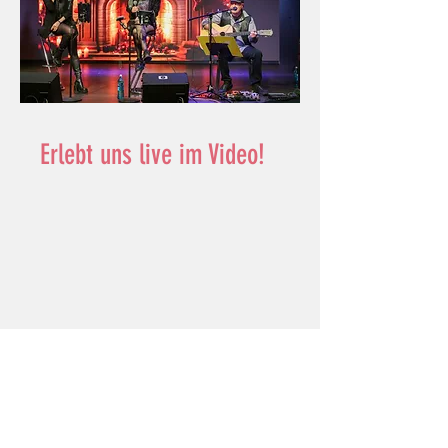
Erlebt uns live im Video!
Wir freuen uns auf Eure
unverbindliche Anfrage!