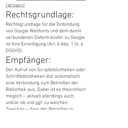
/privacy/
Rechtsgrundlage:
Rechtsgrundlage für die Einbindung
von Google Webfonts und dem damit
verbundenen Datentransfer zu Google
ist Ihre Einwilligung (Art. 6 Abs. 1 lit. a
DSGVO).
Empfänger:
Der Aufruf von Scriptbibliotheken oder
Schriftbibliotheken löst automatisch
eine Verbindung zum Betreiber der
Bibliothek aus. Dabei ist es theoretisch
möglich – aktuell allerdings auch
unklar ob und ggf. zu welchen
Zwecken – dass der Betreiber in
diesem Fall Google Daten erhebt.
Speicherdauer: